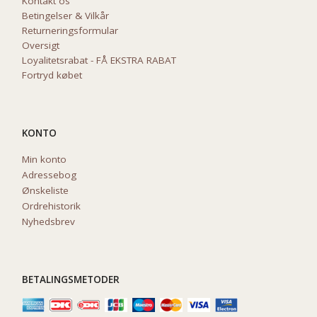
Kontakt os
Betingelser & Vilkår
Returneringsformular
Oversigt
Loyalitetsrabat - FÅ EKSTRA RABAT
Fortryd købet
KONTO
Min konto
Adressebog
Ønskeliste
Ordrehistorik
Nyhedsbrev
BETALINGSMETODER