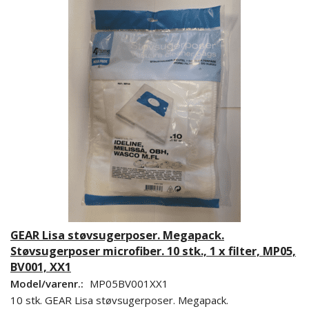
GEAR Lisa støvsugerposer. Megapack.
Støvsugerposer microfiber. 10 stk., 1 x filter, MP05,
BV001, XX1
Model/varenr.:
MP05BV001XX1
10 stk. GEAR Lisa støvsugerposer. Megapack.