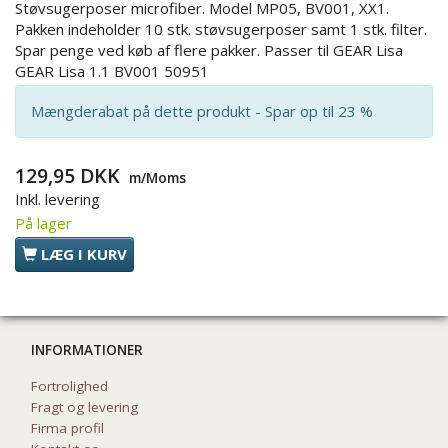
Støvsugerposer microfiber. Model MP05, BV001, XX1.
Pakken indeholder 10 stk. støvsugerposer samt 1 stk. filter.
Spar penge ved køb af flere pakker. Passer til GEAR Lisa
GEAR Lisa 1.1 BV001 50951
Mængderabat på dette produkt - Spar op til 23 %
129,95 DKK
m/Moms
Inkl. levering
På lager
LÆG I KURV
INFORMATIONER
Fortrolighed
Fragt og levering
Firma profil