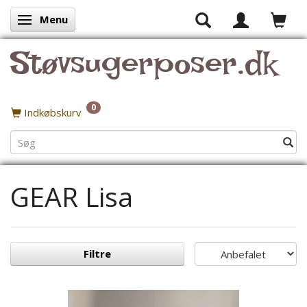
Menu
Skifte navigation
Støvsugerposer.dk
0
Indkøbskurv
GEAR Lisa
Filtre