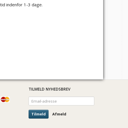
tid indenfor 1-3 dage.
TILMELD NYHEDSBREV
Email-
adresse
Tilmeld
Afmeld