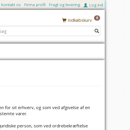
Kontakt os
Firma profil
Fragt og levering
Log ind
0
Indkøbskurv
 for sit erhverv, og som ved afgivelse af en
estemte varer.
 juridiske person, som ved ordrebekræftelse