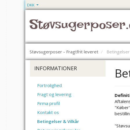
DKK
Støvsugerposer.
Støvsugerposer - Fragtfrit leveret
Betingelser 
INFORMATIONER
Bet
Fortrolighed
Fragt og levering
Definit
Aftalen
Firma profil
"Køber"
Kontakt os
bestill
Betingelser & Vilkår
"Støvsu