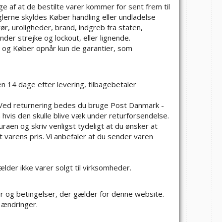
lge af at de bestilte varer kommer for sent frem til
nglerne skyldes Køber handling eller undladelse
ør, uroligheder, brand, indgreb fra staten,
nder strejke og lockout, eller lignende.
r, og Køber opnår kun de garantier, som
 14 dage efter levering, tilbagebetaler
Ved returnering bedes du bruge Post Danmark -
n hvis den skulle blive væk under returforsendelse.
aen og skriv venligst tydeligt at du ønsker at
t varens pris. Vi anbefaler at du sender varen
ælder ikke varer solgt til virksomheder.
r og betingelser, der gælder for denne website.
 ændringer.