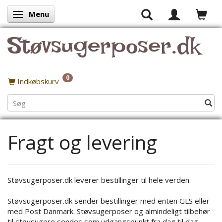
Menu
Skifte navigation
Støvsugerposer.dk
0
Indkøbskurv
Fragt og levering
Støvsugerposer.dk leverer bestillinger til hele verden.
Støvsugerposer.dk sender bestillinger med enten GLS eller
med Post Danmark. Støvsugerposer og almindeligt tilbehør
til støvsugere sendes som udgangspunkt fra dag til dag,