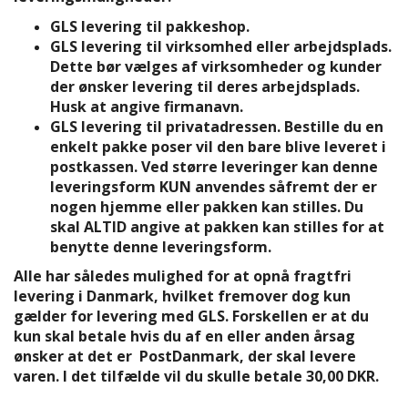
GLS levering til pakkeshop.
GLS levering til virksomhed eller arbejdsplads.
Dette bør vælges af virksomheder og kunder
der ønsker levering til deres arbejdsplads.
Husk at angive firmanavn.
GLS levering til privatadressen. Bestille du en
enkelt pakke poser vil den bare blive leveret i
postkassen. Ved større leveringer kan denne
leveringsform KUN anvendes såfremt der er
nogen hjemme eller pakken kan stilles. Du
skal ALTID angive at pakken kan stilles for at
benytte denne leveringsform.
Alle har således mulighed for at opnå fragtfri
levering i Danmark, hvilket fremover dog kun
gælder for levering med GLS. Forskellen er at du
kun skal betale hvis du af en eller anden årsag
ønsker at det er PostDanmark, der skal levere
varen. I det tilfælde vil du skulle betale 30,00 DKR.