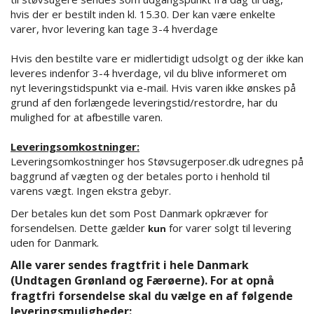
hvis der er bestilt inden kl. 15.30. Der kan være enkelte
varer, hvor levering kan tage 3-4 hverdage
Hvis den bestilte vare er midlertidigt udsolgt og der ikke kan
leveres indenfor 3-4 hverdage, vil du blive informeret om
nyt leveringstidspunkt via e-mail. Hvis varen ikke ønskes på
grund af den forlængede leveringstid/restordre, har du
mulighed for at afbestille varen.
Leveringsomkostninger:
Leveringsomkostninger hos Støvsugerposer.dk udregnes på
baggrund af vægten og der betales porto i henhold til
varens vægt. Ingen ekstra gebyr.
Der betales kun det som Post Danmark opkræver for
forsendelsen. Dette gælder
for varer solgt til levering
kun
uden for Danmark.
Alle varer sendes fragtfrit i hele Danmark
(Undtagen Grønland og Færøerne). For at opnå
fragtfri forsendelse skal du vælge en af følgende
leveringsmuligheder: