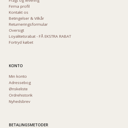
Fragt og levering
Firma profil
Kontakt os
Betingelser & Vilkår
Returneringsformular
Oversigt
Loyalitetsrabat - FÅ EKSTRA RABAT
Fortryd købet
KONTO
Min konto
Adressebog
Ønskeliste
Ordrehistorik
Nyhedsbrev
BETALINGSMETODER