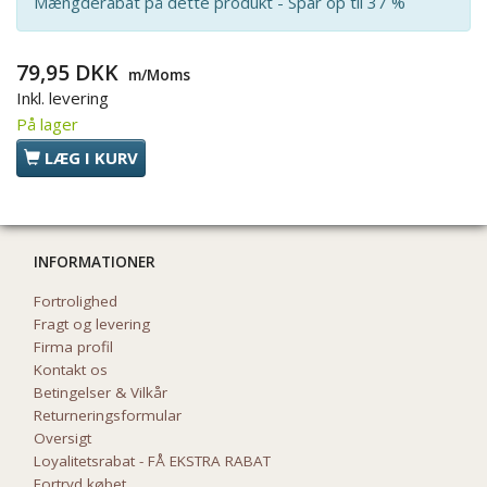
Mængderabat på dette produkt - Spar op til 37 %
79,95 DKK
m/Moms
Inkl. levering
På lager
LÆG I KURV
INFORMATIONER
Fortrolighed
Fragt og levering
Firma profil
Kontakt os
Betingelser & Vilkår
Returneringsformular
Oversigt
Loyalitetsrabat - FÅ EKSTRA RABAT
Fortryd købet