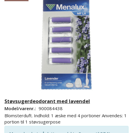
Støvsugerdeodorant med lavendel
Model/varenr.:
900084438
Blomsterduft. Indhold: 1 æske med 4 portioner Anvendes: 1
portion til 1 støvsugerpose