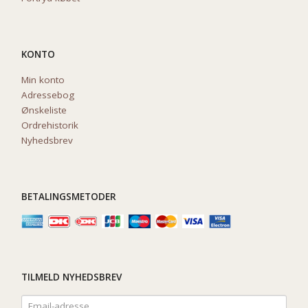
KONTO
Min konto
Adressebog
Ønskeliste
Ordrehistorik
Nyhedsbrev
BETALINGSMETODER
TILMELD NYHEDSBREV
Email-