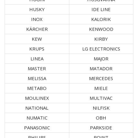
HUSKY
IDE LINE
INOX
KALORIK
KÄRCHER
KENWOOD
KEW
KIRBY
KRUPS
LG ELECTRONICS
LINEA
MAJOR
MASTER
MATADOR
MELISSA
MERCEDES
METABO
MIELE
MOULINEX
MULTIVAC
NATIONAL
NILFISK
NUMATIC
OBH
PANASONIC
PARKSIDE
PHILIPS
POINT