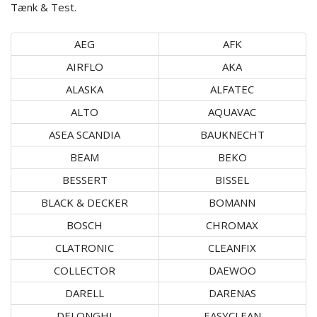
Tænk & Test.
AEG
AFK
AIRFLO
AKA
ALASKA
ALFATEC
ALTO
AQUAVAC
ASEA SCANDIA
BAUKNECHT
BEAM
BEKO
BESSERT
BISSEL
BLACK & DECKER
BOMANN
BOSCH
CHROMAX
CLATRONIC
CLEANFIX
COLLECTOR
DAEWOO
DARELL
DARENAS
DELONGHI
EASYCLEAN