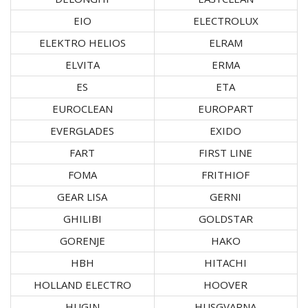
EIO
ELECTROLUX
ELEKTRO HELIOS
ELRAM
ELVITA
ERMA
ES
ETA
EUROCLEAN
EUROPART
EVERGLADES
EXIDO
FART
FIRST LINE
FOMA
FRITHIOF
GEAR LISA
GERNI
GHILIBI
GOLDSTAR
GORENJE
HAKO
HBH
HITACHI
HOLLAND ELECTRO
HOOVER
HUGIN
HUSGVARNA