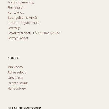
Fragt og levering
Firma profil
Kontakt os
Betingelser & Vilkår
Returneringsformular
Oversigt
Loyalitetsrabat - FÅ EKSTRA RABAT
Fortryd købet
KONTO
Min konto
Adressebog
Ønskeliste
Ordrehistorik
Nyhedsbrev
BETALINGSMETODER