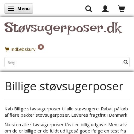
Menu
Skifte navigation
Støvsugerposer.dk
0
Indkøbskurv
Billige støvsugerposer
Køb Billige støvsugerposer til alle støvsugere. Rabat på køb
af flere pakker støvsugerposer. Leveres fragtfrit i Danmark
Næsten alle støvsugerposer fås i en billig udgave. Men selv
om de er billige er de fuldt ud ligeså gode ifølge en test fra