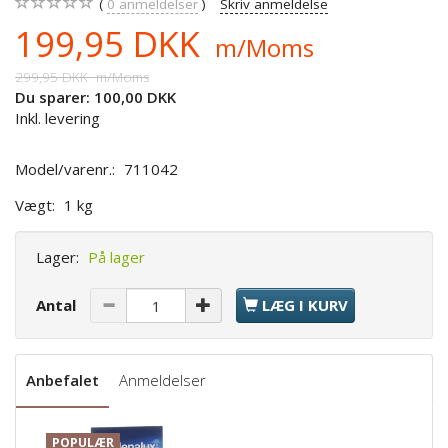
0
anmeldelser
Skriv anmeldelse
199,95 DKK
m/Moms
299,95 DKK
m/Moms
Du sparer:
100,00 DKK
Inkl. levering
Model/varenr.:
711042
Vægt:
1 kg
Lager:
På lager
Antal
LÆG I KURV
Anbefalet
Anmeldelser
POPULÆR