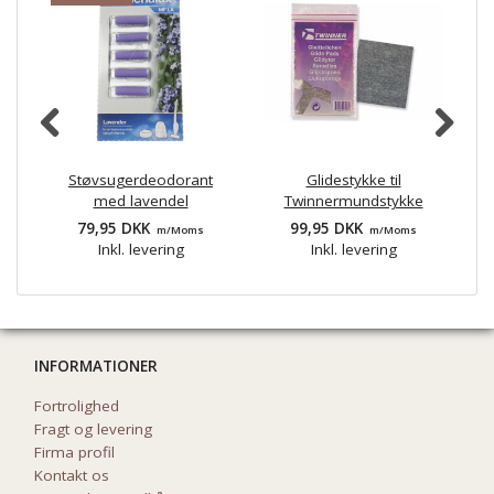
Støvsugerdeodorant
Glidestykke til
med lavendel
Twinnermundstykke
79,95 DKK
99,95 DKK
m/Moms
m/Moms
Inkl. levering
Inkl. levering
INFORMATIONER
Fortrolighed
Fragt og levering
Firma profil
Kontakt os