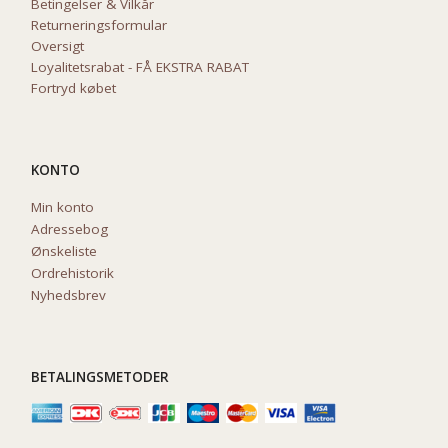
Betingelser & Vilkår
Returneringsformular
Oversigt
Loyalitetsrabat - FÅ EKSTRA RABAT
Fortryd købet
KONTO
Min konto
Adressebog
Ønskeliste
Ordrehistorik
Nyhedsbrev
BETALINGSMETODER