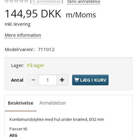
0
anmeldelser
Skriv anmeldelse
144,95 DKK
m/Moms
Inkl. levering
Mere information
Model/varenr.:
711012
Lager:
På lager
Antal
LÆG I KURV
Beskrivelse
Anmeldelser
Kombimundstykke med hul under knæled, Ø32 mm
Passer til:
AEG