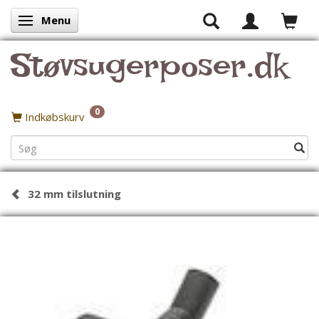
Menu
Skifte navigation
Støvsugerposer.dk
0
Indkøbskurv
32 mm tilslutning