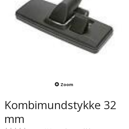
Zoom
Kombimundstykke 32
mm