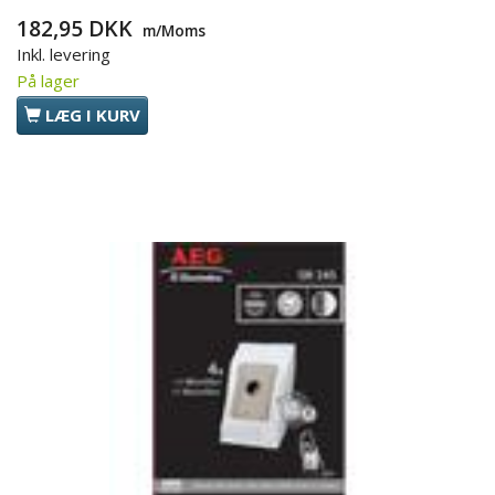
182,95 DKK
m/Moms
Inkl. levering
På lager
LÆG I KURV