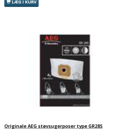
LÆG I KURV
Originale AEG støvsugerposer type GR28S