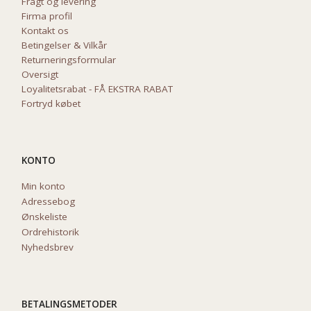
Fragt og levering
Firma profil
Kontakt os
Betingelser & Vilkår
Returneringsformular
Oversigt
Loyalitetsrabat - FÅ EKSTRA RABAT
Fortryd købet
KONTO
Min konto
Adressebog
Ønskeliste
Ordrehistorik
Nyhedsbrev
BETALINGSMETODER