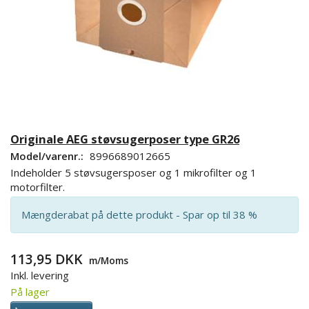
Originale AEG støvsugerposer type GR26
Model/varenr.:
8996689012665
Indeholder 5 støvsugersposer og 1 mikrofilter og 1
motorfilter.
Mængderabat på dette produkt - Spar op til 38 %
113,95 DKK
m/Moms
Inkl. levering
På lager