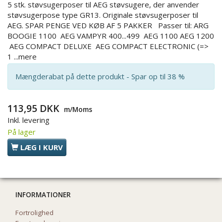
5 stk. støvsugerposer til AEG støvsugere, der anvender
støvsugerpose type GR13. Originale støvsugerposer til
AEG. SPAR PENGE VED KØB AF 5 PAKKER Passer til: ARG
BOOGIE 1100 AEG VAMPYR 400...499 AEG 1100 AEG 1200
AEG COMPACT DELUXE AEG COMPACT ELECTRONIC (=>
1
...mere
Mængderabat på dette produkt - Spar op til 38 %
113,95 DKK
m/Moms
Inkl. levering
På lager
LÆG I KURV
INFORMATIONER
Fortrolighed