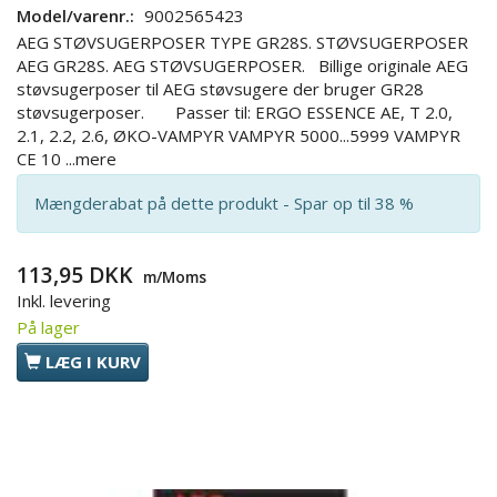
Model/varenr.:
9002565423
AEG STØVSUGERPOSER TYPE GR28S. STØVSUGERPOSER
AEG GR28S. AEG STØVSUGERPOSER. Billige originale AEG
støvsugerposer til AEG støvsugere der bruger GR28
støvsugerposer. Passer til: ERGO ESSENCE AE, T 2.0,
2.1, 2.2, 2.6, ØKO-VAMPYR VAMPYR 5000...5999 VAMPYR
CE 10
...mere
Mængderabat på dette produkt - Spar op til 38 %
113,95 DKK
m/Moms
Inkl. levering
På lager
LÆG I KURV