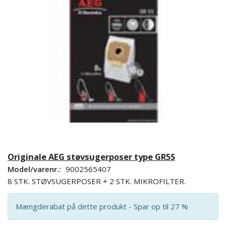
Originale AEG støvsugerposer type GR5S
Model/varenr.:
9002565407
8 STK. STØVSUGERPOSER + 2 STK. MIKROFILTER.
Mængderabat på dette produkt - Spar op til 27 %