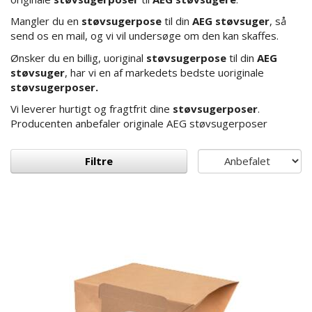
Mangler du en
støvsugerpose
til din
AEG støvsuger
, så
send os en mail, og vi vil undersøge om den kan skaffes.
Ønsker du en billig, uoriginal
støvsugerpose
til din
AEG
støvsuger
, har vi en af markedets bedste uoriginale
støvsugerposer.
Vi leverer hurtigt og fragtfrit dine
støvsugerposer
.
Producenten anbefaler originale AEG støvsugerposer
Filtre