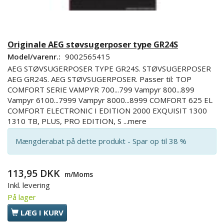
Originale AEG støvsugerposer type GR24S
Model/varenr.:
9002565415
AEG STØVSUGERPOSER TYPE GR24S. STØVSUGERPOSER
AEG GR24S. AEG STØVSUGERPOSER. Passer til: TOP
COMFORT SERIE VAMPYR 700...799 Vampyr 800...899
Vampyr 6100...7999 Vampyr 8000...8999 COMFORT 625 EL
COMFORT ELECTRONIC I EDITION 2000 EXQUISIT 1300
1310 TB, PLUS, PRO EDITION, S
...mere
Mængderabat på dette produkt - Spar op til 38 %
113,95 DKK
m/Moms
Inkl. levering
På lager
LÆG I KURV