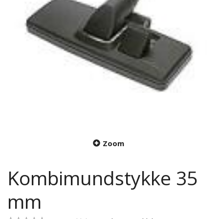
Zoom
Kombimundstykke 35
mm