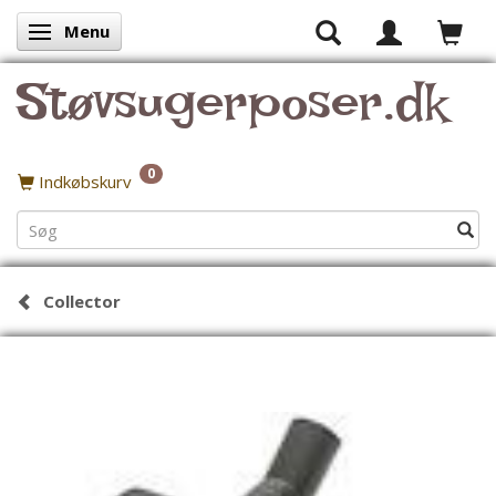
Menu
Skifte navigation
Støvsugerposer.dk
0
Indkøbskurv
Collector