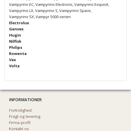
Vampyrino EC, Vampyrino Electronic, Vampyrino Exquisit,
Vampyrino LX, Vampyrino S, Vampyrino Space,
Vampyrino SX, Vampyr 5000 serien
Electrolux
Genvex
Hugin
Nilfisk
Philips
Rowenta
Vax
Volta
INFORMATIONER
Fortrolighed
Fragt og levering
Firma profil
Kontakt os