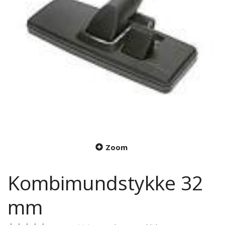
Zoom
Kombimundstykke 32
mm