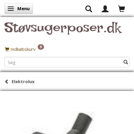
Menu
Skifte navigation
Støvsugerposer.dk
0
Indkøbskurv
Elektrolux