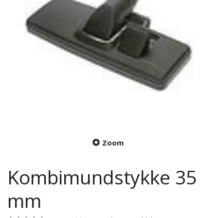
Zoom
Kombimundstykke 35
mm