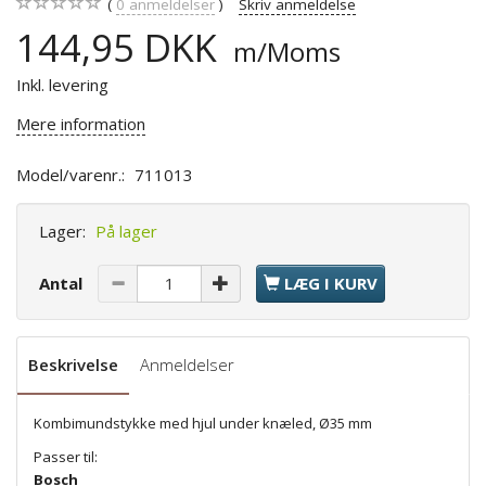
0
anmeldelser
Skriv anmeldelse
144,95 DKK
m/Moms
Inkl. levering
Mere information
Model/varenr.:
711013
Lager:
På lager
Antal
LÆG I KURV
Beskrivelse
Anmeldelser
Kombimundstykke med hjul under knæled, Ø35 mm
Passer til:
Bosch