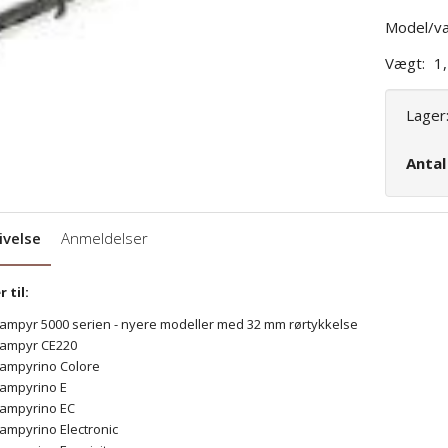
Model/va
Vægt:
1
Lager
Anta
ivelse
Anmeldelser
 til:
ampyr 5000 serien - nyere modeller med 32 mm rørtykkelse
ampyr CE220
ampyrino Colore
ampyrino E
ampyrino EC
ampyrino Electronic