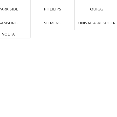
PARK SIDE
PHLILIPS
QUIGG
SAMSUNG
SIEMENS
UNIVAC ASKESUGER
VOLTA