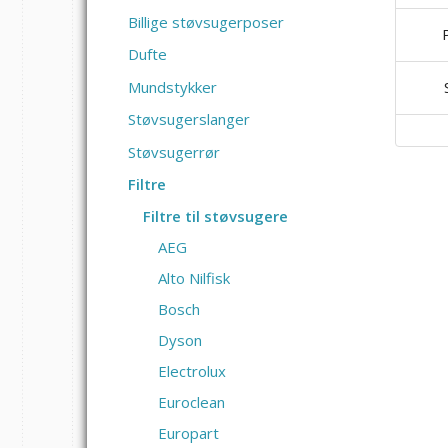
Billige støvsugerposer
Dufte
Mundstykker
Støvsugerslanger
Støvsugerrør
Filtre
Filtre til støvsugere
AEG
Alto Nilfisk
Bosch
Dyson
Electrolux
Euroclean
Europart