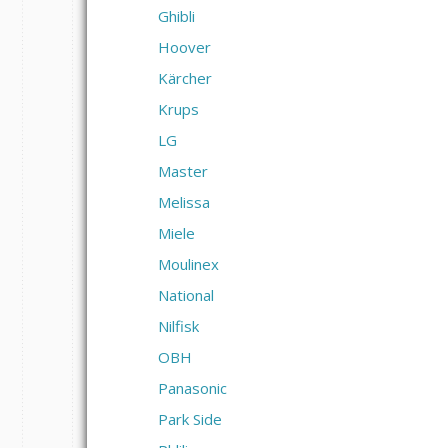
Ghibli
Hoover
Kärcher
Krups
LG
Master
Melissa
Miele
Moulinex
National
Nilfisk
OBH
Panasonic
Park Side