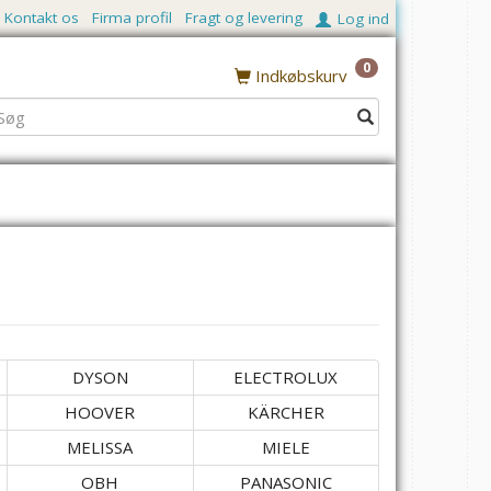
Kontakt os
Firma profil
Fragt og levering
Log ind
0
Indkøbskurv
DYSON
ELECTROLUX
HOOVER
KÄRCHER
MELISSA
MIELE
OBH
PANASONIC