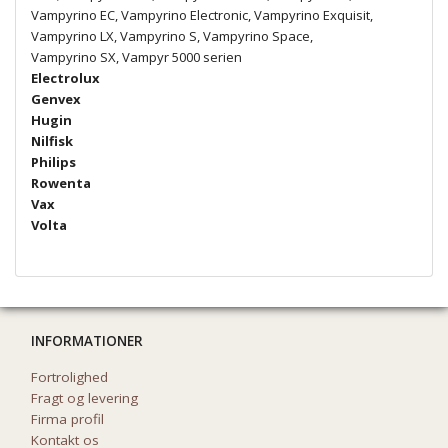
Vampyrino EC, Vampyrino Electronic, Vampyrino Exquisit,
Vampyrino LX, Vampyrino S, Vampyrino Space,
Vampyrino SX, Vampyr 5000 serien
Electrolux
Genvex
Hugin
Nilfisk
Philips
Rowenta
Vax
Volta
INFORMATIONER
Fortrolighed
Fragt og levering
Firma profil
Kontakt os