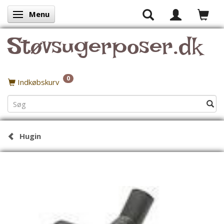
Menu
Skifte navigation
Støvsugerposer.dk
0
Indkøbskurv
Hugin