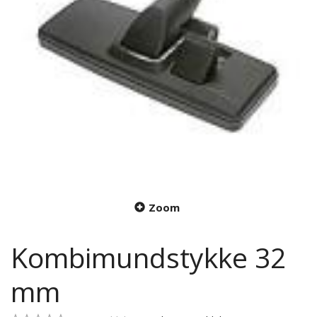
Zoom
Kombimundstykke 32
mm