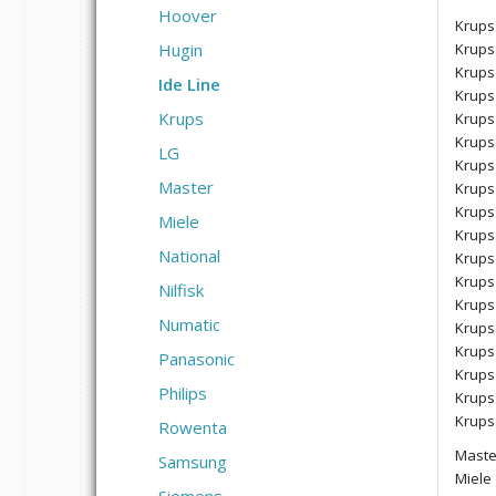
Hoover
Krups
Krups
Hugin
Krups
Ide Line
Krups
Krups
Krups
Krups
LG
Krups
Master
Krups
Krups
Miele
Krups
National
Krups
Krups
Nilfisk
Krups
Numatic
Krups
Krups
Panasonic
Krups
Philips
Krups
Krups
Rowenta
Maste
Samsung
Miele