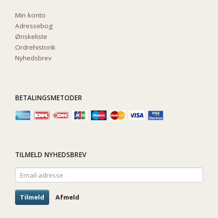
Min konto
Adressebog
Ønskeliste
Ordrehistorik
Nyhedsbrev
BETALINGSMETODER
TILMELD NYHEDSBREV
Email-
adresse
Tilmeld
Afmeld