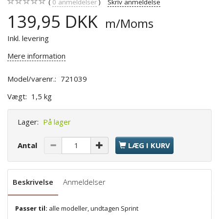
0
anmeldelser
Skriv anmeldelse
139,95 DKK
m/Moms
Inkl. levering
Mere information
Model/varenr.:
721039
Vægt:
1,5 kg
Lager:
På lager
Antal
LÆG I KURV
Beskrivelse
Anmeldelser
Passer til:
alle modeller, undtagen Sprint