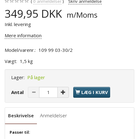
0
anmeldelser
Skriv anmeldelse
349,95 DKK
m/Moms
Inkl. levering
Mere information
Model/varenr.:
109 99 03-30/2
Vægt:
1,5 kg
Lager:
På lager
Antal
LÆG I KURV
Beskrivelse
Anmeldelser
Passer til: