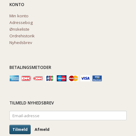
KONTO
Min konto
Adressebog
Ønskeliste
Ordrehistorik
Nyhedsbrev
BETALINGSMETODER
TILMELD NYHEDSBREV
Email-
adresse
Tilmeld
Afmeld