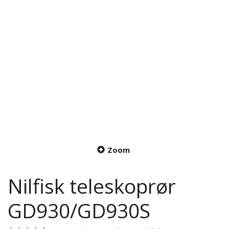
Zoom
Nilfisk teleskoprør
GD930/GD930S