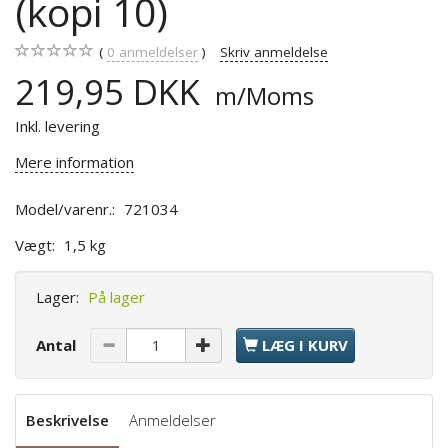
(kopi 10)
0
anmeldelser
Skriv anmeldelse
219,95 DKK
m/Moms
Inkl. levering
Mere information
Model/varenr.:
721034
Vægt:
1,5 kg
Lager:
På lager
Antal
LÆG I KURV
Beskrivelse
Anmeldelser