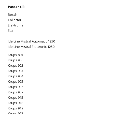
Passer til:
Bosch
Collector
Elektroma
Eta
Ide Line Mistral Automatic 1250
Ide Line Mistral Electronic 1250
Krups 805
Krups 900
Krups 902
Krups 903
Krups 904
Krups 905
Krups 906
Krups 907
Krups 915
Krups 918
Krups 919
Krups 923