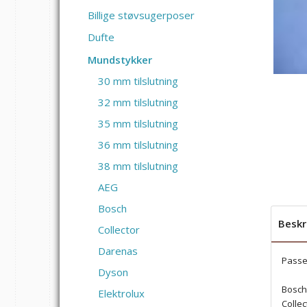
Billige støvsugerposer
Dufte
Mundstykker
30 mm tilslutning
32 mm tilslutning
35 mm tilslutning
36 mm tilslutning
38 mm tilslutning
AEG
Bosch
Beskr
Collector
Darenas
Passer
Dyson
Bosch
Elektrolux
Collec