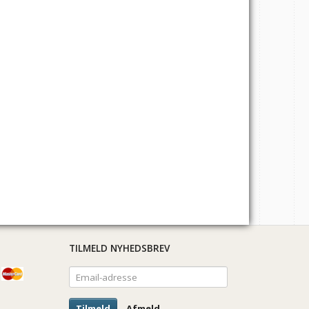
TILMELD NYHEDSBREV
Email-
adresse
Tilmeld
Afmeld