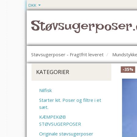
DKK
Støvsugerposer.
Støvsugerposer - Fragtfrit leveret
Mundstykke
-35%
KATEGORIER
Nilfisk
Starter kit. Poser og filtre i et
sæt.
KÆMPEKØB
STØVSUGERPOSER
Originale støvsugerposer