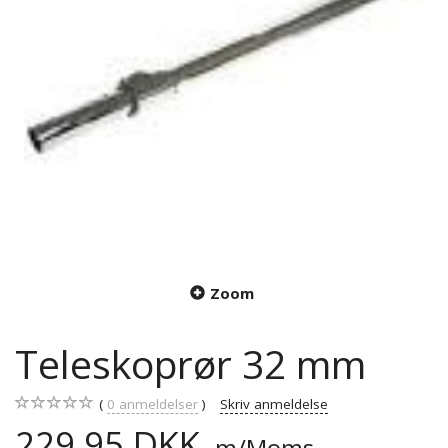
Zoom
Teleskoprør 32 mm
0
anmeldelser
Skriv anmeldelse
229,95 DKK
m/Moms