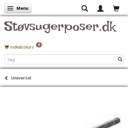
Menu
Skifte navigation
Støvsugerposer.dk
0
Indkøbskurv
Universal