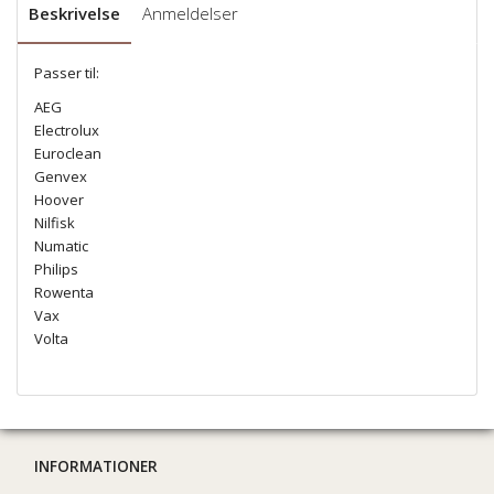
Beskrivelse
Anmeldelser
Passer til:
AEG
Electrolux
Euroclean
Genvex
Hoover
Nilfisk
Numatic
Philips
Rowenta
Vax
Volta
INFORMATIONER