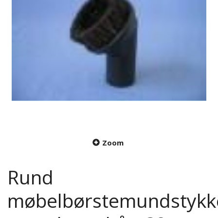
Zoom
Rund
møbelbørstemundstykk