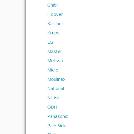
Ghibli
Hoover
Kärcher
Krups
LG
Master
Melissa
Miele
Moulinex
National
Nilfisk
OBH
Panasonic
Park Side