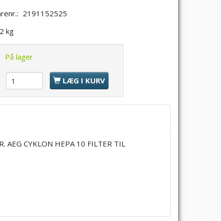
renr.:
2191152525
,2 kg
:
På lager
l
LÆG I KURV
. AEG CYKLON HEPA 10 FILTER TIL