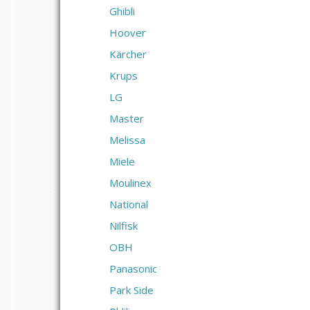
Ghibli
Hoover
Kärcher
Krups
LG
Master
Melissa
Miele
Moulinex
National
Nilfisk
OBH
Panasonic
Park Side