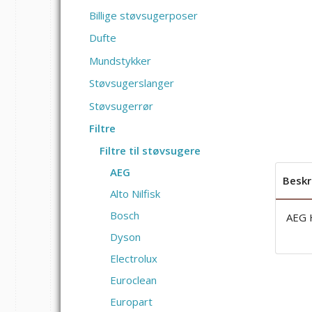
Billige støvsugerposer
Dufte
Mundstykker
Støvsugerslanger
Støvsugerrør
Filtre
Filtre til støvsugere
AEG
Beskr
Alto Nilfisk
Bosch
AEG 
Dyson
Electrolux
Euroclean
Europart