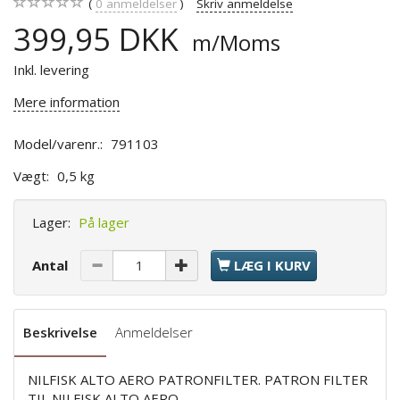
0
anmeldelser
Skriv anmeldelse
399,95 DKK
m/Moms
Inkl. levering
Mere information
Model/varenr.:
791103
Vægt:
0,5 kg
Lager:
På lager
Antal
LÆG I KURV
Beskrivelse
Anmeldelser
NILFISK ALTO AERO PATRONFILTER. PATRON FILTER
TIL NILFISK ALTO AERO.