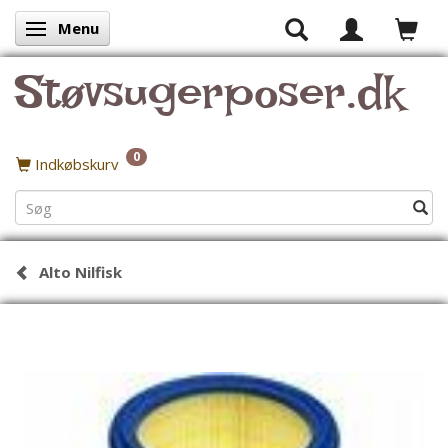
Menu
Skifte navigation
Støvsugerposer.dk
0
Indkøbskurv
Alto Nilfisk