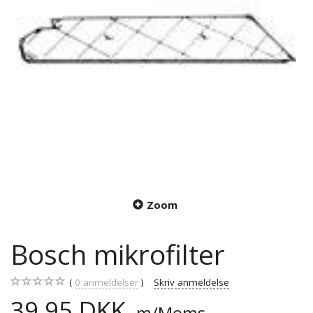
Zoom
Bosch mikrofilter
0
anmeldelser
Skriv anmeldelse
39,95 DKK
m/Moms