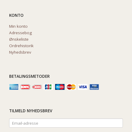
KONTO
Min konto
Adressebog
Ønskeliste
Ordrehistorik
Nyhedsbrev
BETALINGSMETODER
TILMELD NYHEDSBREV
Email-
adresse