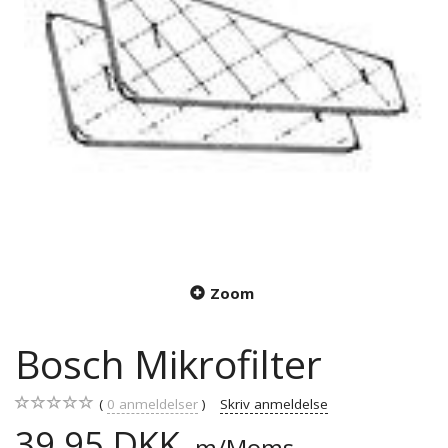
Zoom
Bosch Mikrofilter
0
anmeldelser
Skriv anmeldelse
39,95 DKK
m/Moms