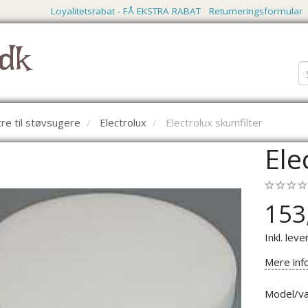
Loyalitetsrabat - FÅ EKSTRA RABAT
Returneringsformular
dk
ltre til støvsugere
Electrolux
Electrolux skumfilter
Ele
153
Inkl. leve
Mere inf
Model/va