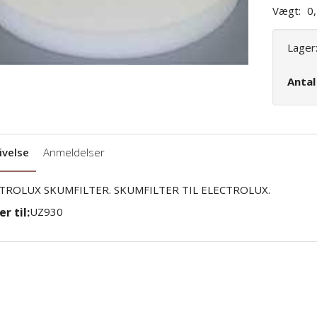
Vægt:
0
Lager
Anta
ivelse
Anmeldelser
TROLUX SKUMFILTER. SKUMFILTER TIL ELECTROLUX.
r til:
UZ930