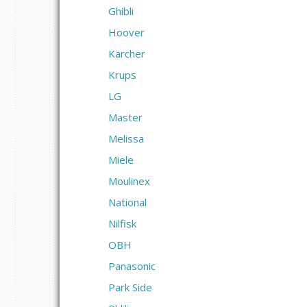
Ghibli
Hoover
Kärcher
Krups
LG
Master
Melissa
Miele
Moulinex
National
Nilfisk
OBH
Panasonic
Park Side