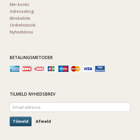
Min konto
Adressebog
Ønskeliste
Ordrehistorik
Nyhedsbrev
BETALINGSMETODER
TILMELD NYHEDSBREV
Email-
adresse
Tilmeld
Afmeld