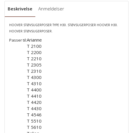
Beskrivelse
Anmeldelser
HOOVER STØVSUGERPOSER TYPE H30. STØVSUGERPOSER HOOVER H30.
HOOVER STØVSUGERPOSER.
Arianne
Passer til:
T 2100
T 2200
T 2210
T 2305
T 2310
T 4300
T 4310
T 4400
T 4410
T 4420
T 4430
T 4546
T 5510
T 5610