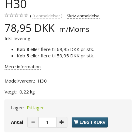
H30
0
anmeldelser
Skriv anmeldelse
78,95 DKK
m/Moms
Inkl. levering
Køb
3
eller flere til
69,95 DKK
pr stk.
Køb
5
eller flere til
59,95 DKK
pr stk.
Mere information
Model/varenr.:
H30
Vægt:
0,22 kg
Lager:
På lager
Antal
LÆG I KURV