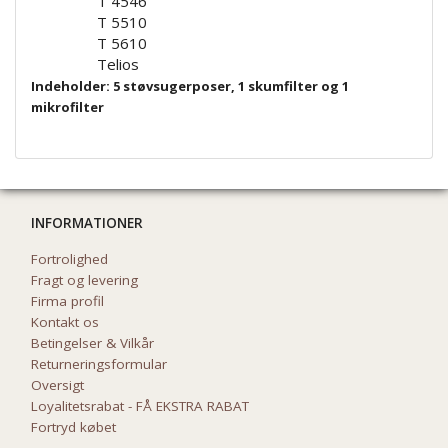
T 4546
T 5510
T 5610
Telios
Indeholder: 5 støvsugerposer, 1 skumfilter og 1
mikrofilter
INFORMATIONER
Fortrolighed
Fragt og levering
Firma profil
Kontakt os
Betingelser & Vilkår
Returneringsformular
Oversigt
Loyalitetsrabat - FÅ EKSTRA RABAT
Fortryd købet