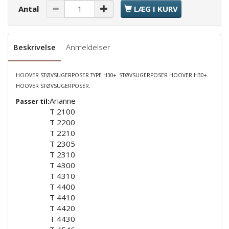
Antal
LÆG I KURV
Beskrivelse
Anmeldelser
HOOVER STØVSUGERPOSER TYPE H30+. STØVSUGERPOSER HOOVER H30+.
HOOVER STØVSUGERPOSER.
Arianne
Passer til:
T 2100
T 2200
T 2210
T 2305
T 2310
T 4300
T 4310
T 4400
T 4410
T 4420
T 4430