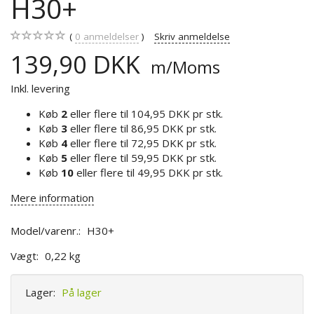
H30+
0
anmeldelser
Skriv anmeldelse
139,90 DKK
m/Moms
Inkl. levering
Køb
2
eller flere til
104,95 DKK
pr stk.
Køb
3
eller flere til
86,95 DKK
pr stk.
Køb
4
eller flere til
72,95 DKK
pr stk.
Køb
5
eller flere til
59,95 DKK
pr stk.
Køb
10
eller flere til
49,95 DKK
pr stk.
Mere information
Model/varenr.:
H30+
Vægt:
0,22 kg
Lager:
På lager