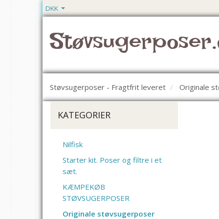
DKK
Støvsugerposer.
Støvsugerposer - Fragtfrit leveret
Originale 
KATEGORIER
Nilfisk
Starter kit. Poser og filtre i et
sæt.
KÆMPEKØB
STØVSUGERPOSER
Originale støvsugerposer