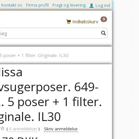
Kontakt os
Firma profil
Fragt og levering
Log ind
0
Indkøbskurv
poser + 1 filter. Originale. IL30
issa
vsugerposer. 649-
. 5 poser + 1 filter.
ginale. IL30
0
anmeldelser
Skriv anmeldelse