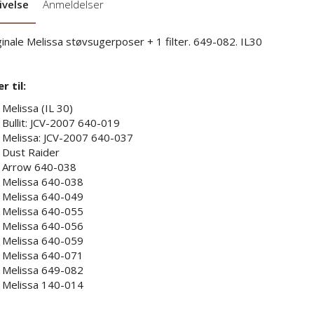
ivelse
Anmeldelser
ginale Melissa støvsugerposer + 1 filter. 649-082. IL30
r til:
Melissa (IL 30)
Bullit: JCV-2007 640-019
Melissa: JCV-2007 640-037
Dust Raider
Arrow 640-038
Melissa 640-038
Melissa 640-049
Melissa 640-055
Melissa 640-056
Melissa 640-059
Melissa 640-071
Melissa 649-082
Melissa 140-014