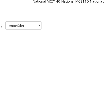
National MC7140 National MC8110 Nationa
.
ng: