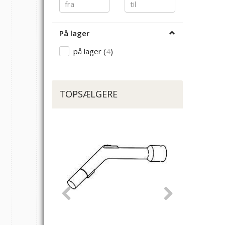
På lager
på lager
(
4
)
TOPSÆLGERE