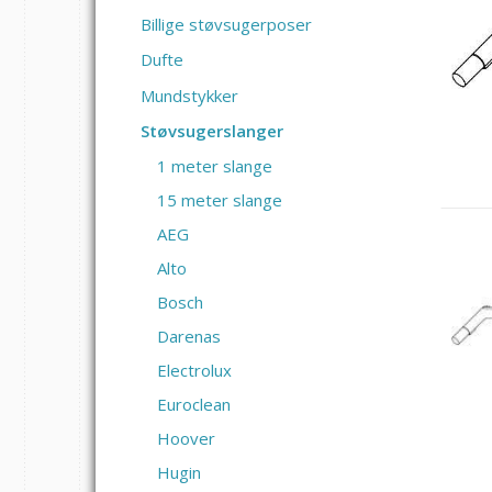
Billige støvsugerposer
Dufte
Mundstykker
Støvsugerslanger
1 meter slange
15 meter slange
AEG
Alto
Bosch
Darenas
Electrolux
Euroclean
Hoover
Hugin