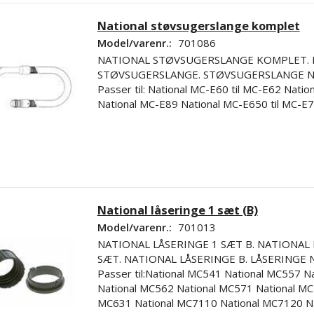
National støvsugerslange komplet
Model/varenr.:
701086
NATIONAL STØVSUGERSLANGE KOMPLET.
STØVSUGERSLANGE. STØVSUGERSLANGE N
Passer til: National MC-E60 til MC-E62 Nati
National MC-E89 National MC-E650 til MC-E
National låseringe 1 sæt (B)
Model/varenr.:
701013
NATIONAL LÅSERINGE 1 SÆT B. NATIONAL 
SÆT. NATIONAL LÅSERINGE B. LÅSERINGE 
Passer til:National MC541 National MC557 N
National MC562 National MC571 National MC
MC631 National MC7110 National MC7120 N