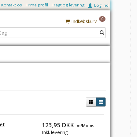
Kontakt os
Firma profil
Fragt og levering
Log ind
0
Indkøbskurv
æt
123,95 DKK
m/Moms
Inkl. levering