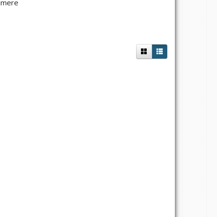
..mere