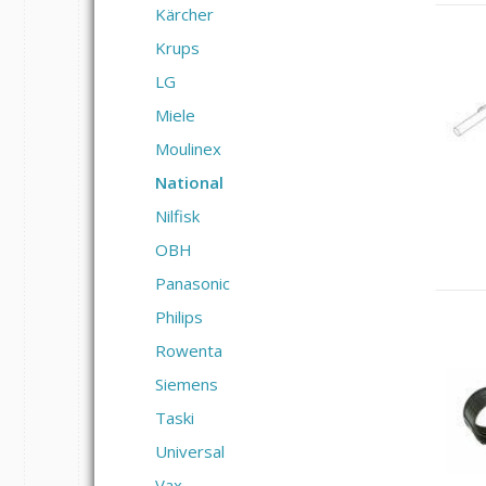
Kärcher
Krups
LG
Miele
Moulinex
National
Nilfisk
OBH
Panasonic
Philips
Rowenta
Siemens
Taski
Universal
Vax