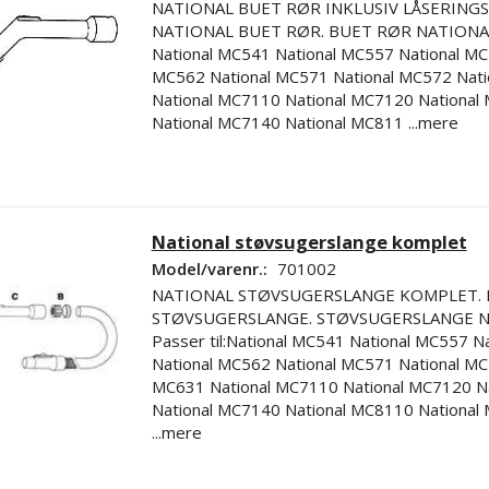
NATIONAL BUET RØR INKLUSIV LÅSERINGS
NATIONAL BUET RØR. BUET RØR NATIONAL. 
National MC541 National MC557 National MC
MC562 National MC571 National MC572 Nat
National MC7110 National MC7120 National
National MC7140 National MC811
...mere
National støvsugerslange komplet
Model/varenr.:
701002
NATIONAL STØVSUGERSLANGE KOMPLET. 
STØVSUGERSLANGE. STØVSUGERSLANGE N
Passer til:National MC541 National MC557 N
National MC562 National MC571 National MC
MC631 National MC7110 National MC7120 N
National MC7140 National MC8110 National
...mere