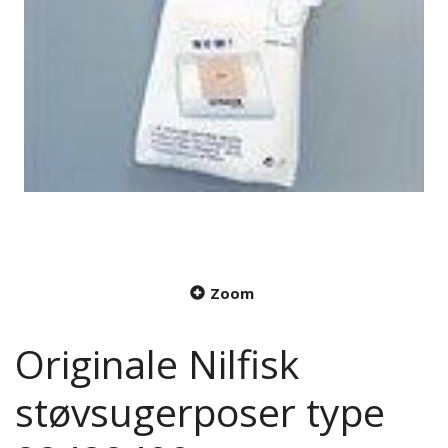
Zoom
Originale Nilfisk
støvsugerposer type