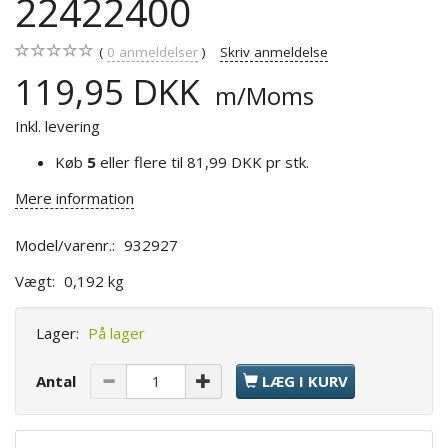
22422400
0
anmeldelser
Skriv anmeldelse
119,95 DKK
m/Moms
Inkl. levering
Køb
5
eller flere til
81,99 DKK
pr stk.
Mere information
Model/varenr.:
932927
Vægt:
0,192 kg
Lager:
På lager
Antal
LÆG I KURV