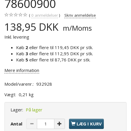
78600900
0
anmeldelser
Skriv anmeldelse
138,95 DKK
m/Moms
Inkl. levering
Køb
2
eller flere til
119,45 DKK
pr stk.
Køb
3
eller flere til
112,95 DKK
pr stk.
Køb
5
eller flere til
87,76 DKK
pr stk.
Mere information
Model/varenr.:
932928
Vægt:
0,21 kg
Lager:
På lager
Antal
LÆG I KURV