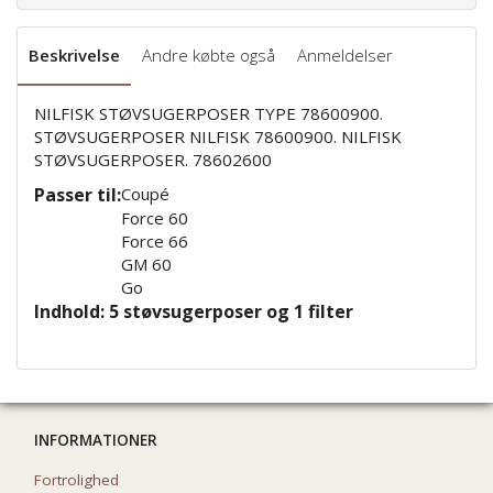
Beskrivelse
Andre købte også
Anmeldelser
NILFISK STØVSUGERPOSER TYPE 78600900.
STØVSUGERPOSER NILFISK 78600900. NILFISK
STØVSUGERPOSER. 78602600
Passer til:
Coupé
Force 60
Force 66
GM 60
Go
Indhold: 5 støvsugerposer og 1 filter
INFORMATIONER
Fortrolighed