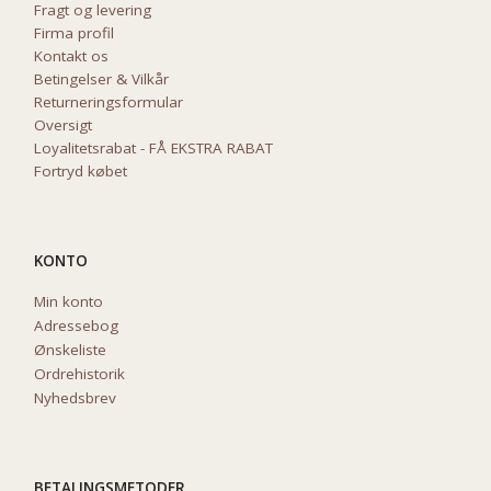
Fragt og levering
Firma profil
Kontakt os
Betingelser & Vilkår
Returneringsformular
Oversigt
Loyalitetsrabat - FÅ EKSTRA RABAT
Fortryd købet
KONTO
Min konto
Adressebog
Ønskeliste
Ordrehistorik
Nyhedsbrev
BETALINGSMETODER