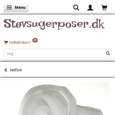
Menu
Skifte navigation
Støvsugerposer.dk
0
Indkøbskurv
Nilfisk