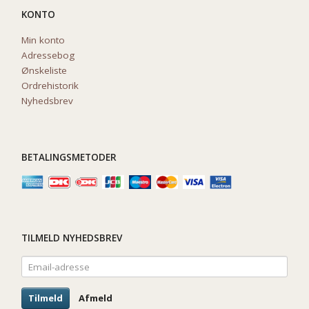
KONTO
Min konto
Adressebog
Ønskeliste
Ordrehistorik
Nyhedsbrev
BETALINGSMETODER
TILMELD NYHEDSBREV
Email-
adresse
Tilmeld
Afmeld