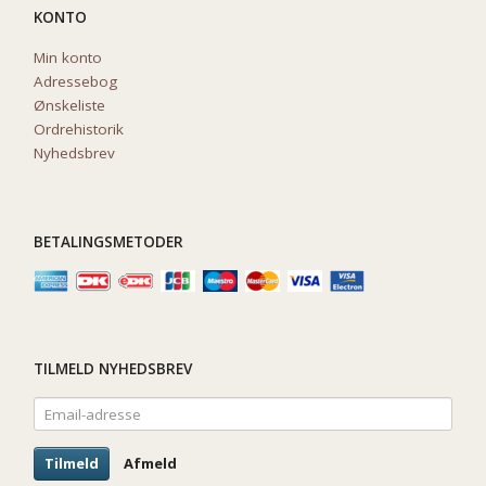
KONTO
Min konto
Adressebog
Ønskeliste
Ordrehistorik
Nyhedsbrev
BETALINGSMETODER
TILMELD NYHEDSBREV
Email-
adresse
Tilmeld
Afmeld