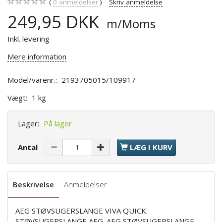
0
anmeldelser
Skriv anmeldelse
249,95 DKK
m/Moms
Inkl. levering
Mere information
Model/varenr.:
2193705015/109917
Vægt:
1 kg
Lager:
På lager
Antal
LÆG I KURV
Beskrivelse
Anmeldelser
AEG STØVSUGERSLANGE VIVA QUICK.
STØVSUGERSLANGE AEG. AEG STØVSUGERSLANGE.