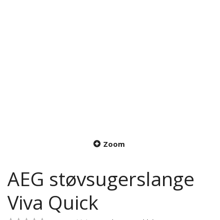
Zoom
AEG støvsugerslange
Viva Quick