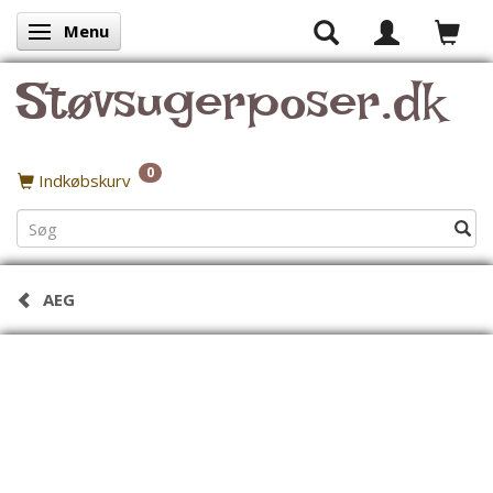
Menu
Skifte navigation
Støvsugerposer.dk
0
Indkøbskurv
AEG