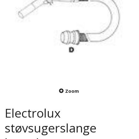
Zoom
Electrolux
støvsugerslange