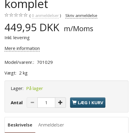
komplet
0
anmeldelser
Skriv anmeldelse
449,95 DKK
m/Moms
Inkl. levering
Mere information
Model/varenr.:
701029
Vægt:
2 kg
Lager:
På lager
Antal
LÆG I KURV
Beskrivelse
Anmeldelser