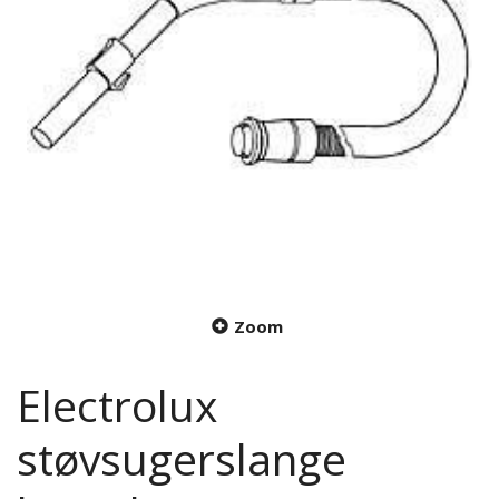
Zoom
Electrolux
støvsugerslange