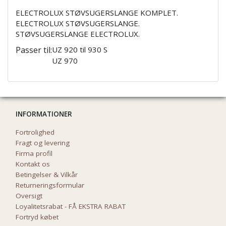
ELECTROLUX STØVSUGERSLANGE KOMPLET.
ELECTROLUX STØVSUGERSLANGE.
STØVSUGERSLANGE ELECTROLUX.
Passer til:
UZ 920 til 930 S
UZ 970
INFORMATIONER
Fortrolighed
Fragt og levering
Firma profil
Kontakt os
Betingelser & Vilkår
Returneringsformular
Oversigt
Loyalitetsrabat - FÅ EKSTRA RABAT
Fortryd købet