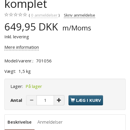
komplet
0
anmeldelser
Skriv anmeldelse
649,95 DKK
m/Moms
Inkl. levering
Mere information
Model/varenr.:
701056
Vægt:
1,5 kg
Lager:
På lager
Antal
LÆG I KURV
Beskrivelse
Anmeldelser