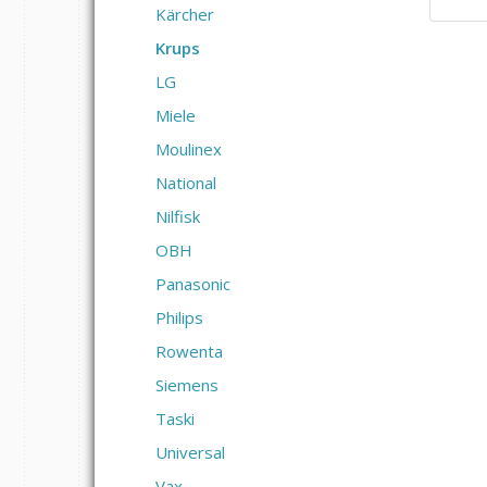
Kärcher
Krups
LG
Miele
Moulinex
National
Nilfisk
OBH
Panasonic
Philips
Rowenta
Siemens
Taski
Universal
Vax