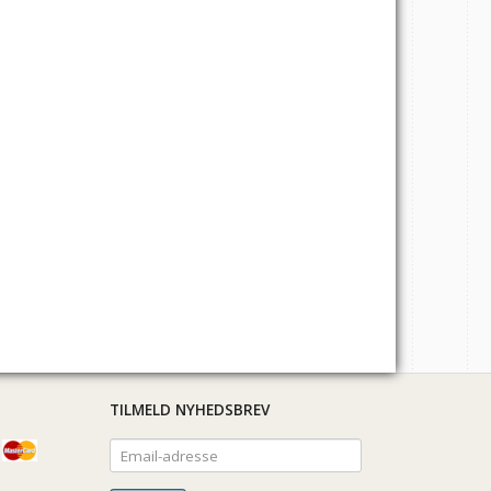
TILMELD NYHEDSBREV
Email-
adresse