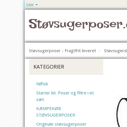
DKK
Støvsugerposer.
Støvsugerposer - Fragtfrit leveret
Støvsugers
KATEGORIER
Nilfisk
Starter kit. Poser og filtre i et
sæt.
KÆMPEKØB
STØVSUGERPOSER
Originale støvsugerposer