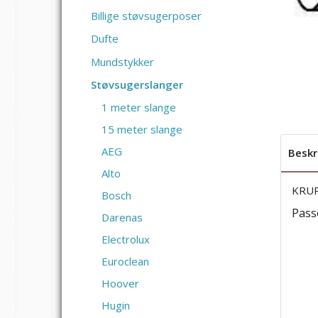
Billige støvsugerposer
Dufte
Mundstykker
Støvsugerslanger
1 meter slange
15 meter slange
AEG
Beskr
Alto
KRUP
Bosch
Passe
Darenas
Electrolux
Euroclean
Hoover
Hugin