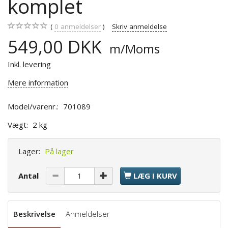
komplet
0
anmeldelser
Skriv anmeldelse
549,00 DKK
m/Moms
Inkl. levering
Mere information
Model/varenr.:
701089
Vægt:
2 kg
Lager:
På lager
Antal
LÆG I KURV
Beskrivelse
Anmeldelser