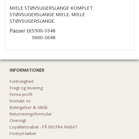
MIELE STØVSUGERSLANGE KOMPLET.
STØVSUGERSLANGE MIELE. MIELE
STØVSUGERSLANGE.
Passer til:
S500-S548
S600-S648
INFORMATIONER
Fortrolighed
Fragt og levering
Firma profil
Kontakt os
Betingelser & Vilkår
Returneringsformular
Oversigt
Loyalitetsrabat - FÅ EKSTRA RABAT
Fortryd købet