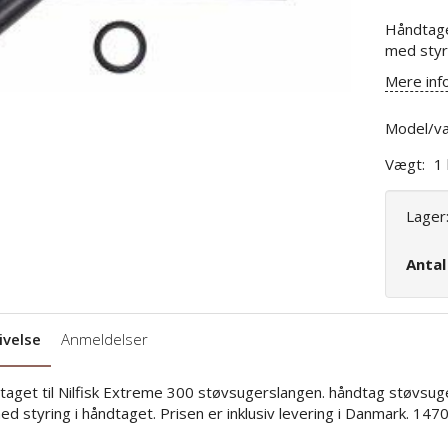
Håndtage
med styr
Mere inf
Model/va
Vægt:
1
Lager
Anta
ivelse
Anmeldelser
aget til Nilfisk Extreme 300 støvsugerslangen. håndtag støvsugers
ed styring i håndtaget. Prisen er inklusiv levering i Danmark. 14