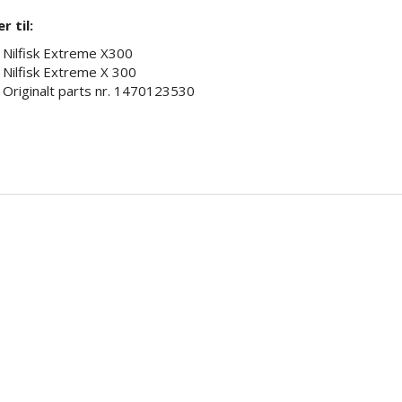
r til:
Nilfisk Extreme X300
Nilfisk Extreme X 300
Originalt parts nr. 1470123530