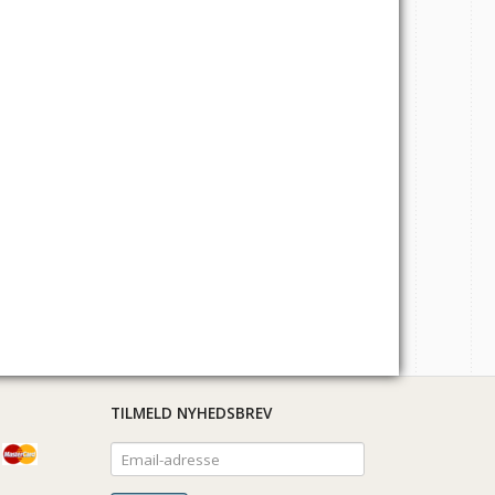
TILMELD NYHEDSBREV
Email-
adresse