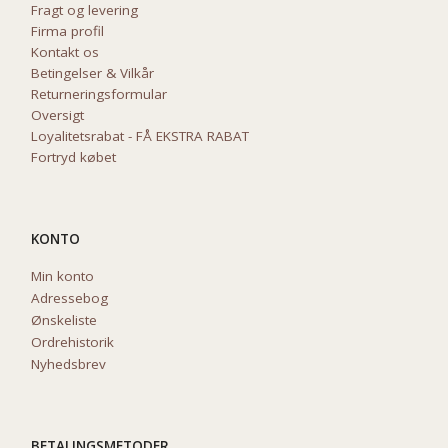
Fragt og levering
Firma profil
Kontakt os
Betingelser & Vilkår
Returneringsformular
Oversigt
Loyalitetsrabat - FÅ EKSTRA RABAT
Fortryd købet
KONTO
Min konto
Adressebog
Ønskeliste
Ordrehistorik
Nyhedsbrev
BETALINGSMETODER