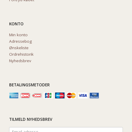
KONTO
Min konto
Adressebog
Ønskeliste
Ordrehistorik
Nyhedsbrev
BETALINGSMETODER
TILMELD NYHEDSBREV
Email-