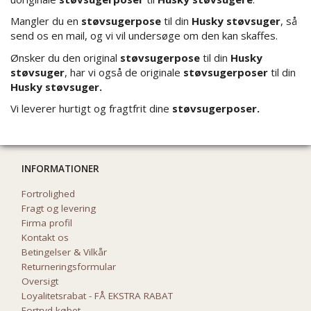
Mangler du en
støvsugerpose
til din
Husky støvsuger
, så
send os en mail, og vi vil undersøge om den kan skaffes.
Ønsker du den original
støvsugerpose
til din
Husky
støvsuger
, har vi også de originale
støvsugerposer
til din
Husky støvsuger.
Vi leverer hurtigt og fragtfrit dine
støvsugerposer.
INFORMATIONER
Fortrolighed
Fragt og levering
Firma profil
Kontakt os
Betingelser & Vilkår
Returneringsformular
Oversigt
Loyalitetsrabat - FÅ EKSTRA RABAT
Fortryd købet