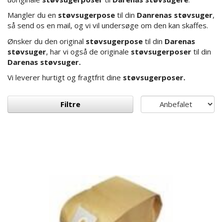
Mangler du en
støvsugerpose
til din
Danrenas støvsuger
,
så send os en mail, og vi vil undersøge om den kan skaffes.
Ønsker du den original
støvsugerpose
til din
Darenas
støvsuger
, har vi også de originale
støvsugerposer
til din
Darenas støvsuger.
Vi leverer hurtigt og fragtfrit dine
støvsugerposer.
Filtre