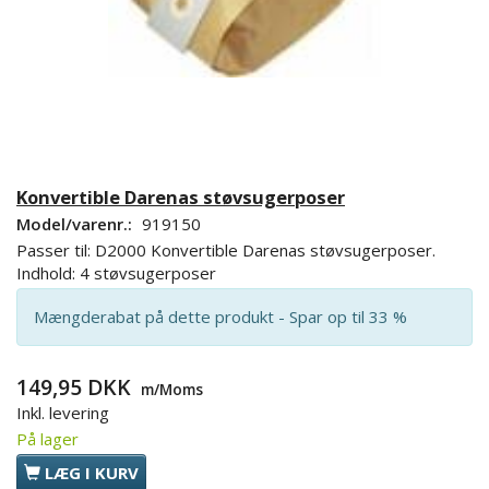
Konvertible Darenas støvsugerposer
Model/varenr.:
919150
Passer til: D2000 Konvertible Darenas støvsugerposer.
Indhold: 4 støvsugerposer
Mængderabat på dette produkt - Spar op til 33 %
149,95 DKK
m/Moms
Inkl. levering
På lager
LÆG I KURV