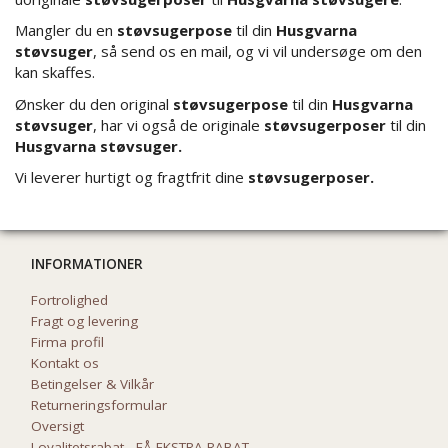
Mangler du en
støvsugerpose
til din
Husgvarna
støvsuger
, så send os en mail, og vi vil undersøge om den
kan skaffes.
Ønsker du den original
støvsugerpose
til din
Husgvarna
støvsuger
, har vi også de originale
støvsugerposer
til din
Husgvarna støvsuger.
Vi leverer hurtigt og fragtfrit dine
støvsugerposer.
INFORMATIONER
Fortrolighed
Fragt og levering
Firma profil
Kontakt os
Betingelser & Vilkår
Returneringsformular
Oversigt
Loyalitetsrabat - FÅ EKSTRA RABAT