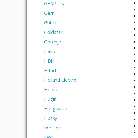
GEAR Lisa
Gerni
Ghilibi
Goldstar
Gorenje
Hako
HBH
Hitachi
Holland Electro
Hoover
Hugin
Husgvarna
Husky
Ide Line
Inox