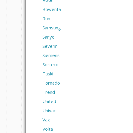
Rotel
Rowenta
Run
Samsung
Sanyo
Severin
Siemens
Sorteco
Taski
Tornado
Trend
United
Univac
Vax
Volta