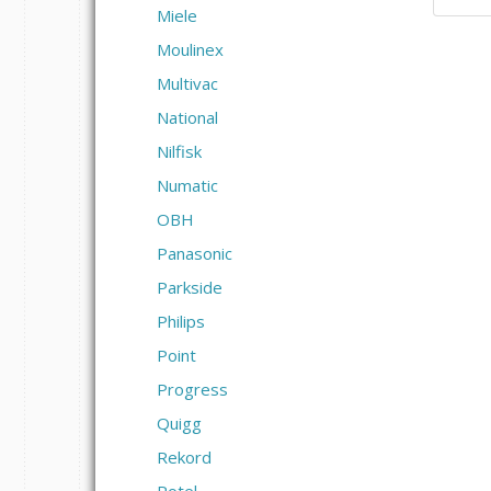
Miele
Moulinex
Multivac
National
Nilfisk
Numatic
OBH
Panasonic
Parkside
Philips
Point
Progress
Quigg
Rekord