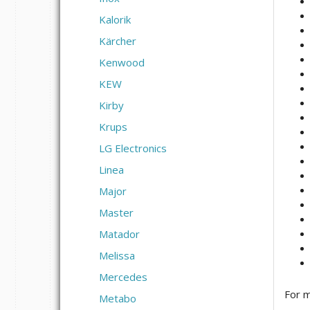
Kalorik
Kärcher
Kenwood
KEW
Kirby
Krups
LG Electronics
Linea
Major
Master
Matador
Melissa
Mercedes
For m
Metabo