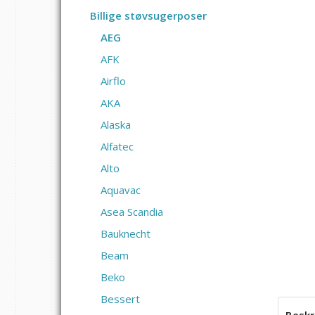
Billige støvsugerposer
AEG
AFK
Airflo
AKA
Alaska
Alfatec
Alto
Aquavac
Asea Scandia
Bauknecht
Beam
Beko
Bessert