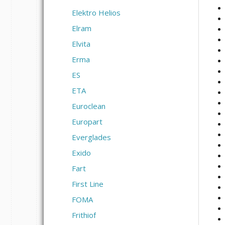
Elektro Helios
Elram
Elvita
Erma
ES
ETA
Euroclean
Europart
Everglades
Exido
Fart
First Line
FOMA
Frithiof