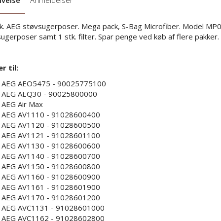
ivelse
Anmeldelser
k. AEG støvsugerposer. Mega pack, S-Bag Microfiber. Model MP0
ugerposer samt 1 stk. filter. Spar penge ved køb af flere pakker.
r til:
AEG AEO5475 - 90025775100
AEG AEQ30 - 90025800000
AEG Air Max
AEG AV1110 - 91028600400
AEG AV1120 - 91028600500
AEG AV1121 - 91028601100
AEG AV1130 - 91028600600
AEG AV1140 - 91028600700
AEG AV1150 - 91028600800
AEG AV1160 - 91028600900
AEG AV1161 - 91028601900
AEG AV1170 - 91028601200
AEG AVC1131 - 91028601000
AEG AVC1162 - 91028602800