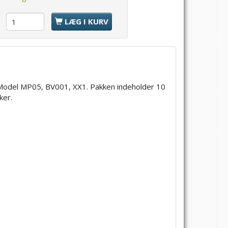
l
LÆG I KURV
 Model MP05, BV001, XX1. Pakken indeholder 10
ker.