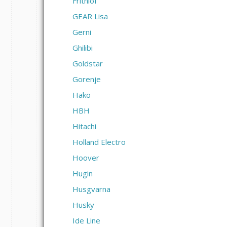
Frithiof
GEAR Lisa
Gerni
Ghilibi
Goldstar
Gorenje
Hako
HBH
Hitachi
Holland Electro
Hoover
Hugin
Husgvarna
Husky
Ide Line