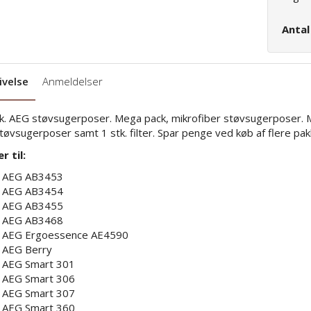
Anta
ivelse
Anmeldelser
k. AEG støvsugerposer. Mega pack, mikrofiber støvsugerposer.
støvsugerposer samt 1 stk. filter. Spar penge ved køb af flere pak
r til:
AEG AB3453
AEG AB3454
AEG AB3455
AEG AB3468
AEG Ergoessence AE4590
AEG Berry
AEG Smart 301
AEG Smart 306
AEG Smart 307
AEG Smart 360