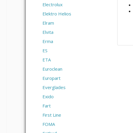
Electrolux
Elektro Helios
Elram
Elvita
Erma
ES
ETA
Euroclean
Europart
Everglades
Exido
Fart
First Line
FOMA