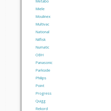
Metabo
Miele
Moulinex
Multivac
National
Nilfisk
Numatic
OBH
Panasonic
Parkside
Philips
Point
Progress
Quigg
Rekord