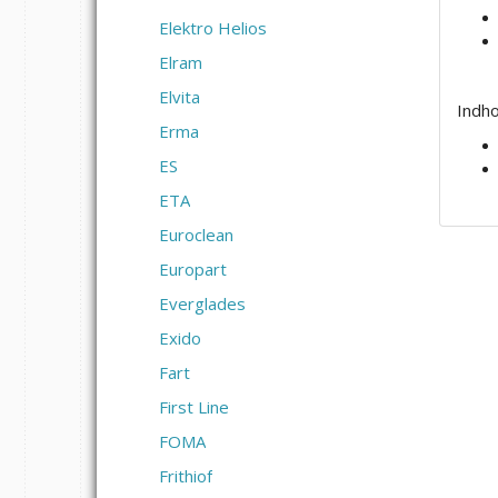
Elektro Helios
Elram
Elvita
Indho
Erma
ES
ETA
Euroclean
Europart
Everglades
Exido
Fart
First Line
FOMA
Frithiof