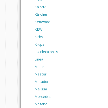
Kalorik
Kärcher
Kenwood
KEW
Kirby
Krups
LG Electronics
Linea
Major
Master
Matador
Melissa
Mercedes
Metabo