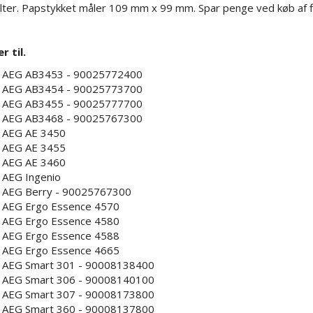
filter. Papstykket måler 109 mm x 99 mm. Spar penge ved køb af 
r til.
AEG AB3453 - 90025772400
AEG AB3454 - 90025773700
AEG AB3455 - 90025777700
AEG AB3468 - 90025767300
AEG AE 3450
AEG AE 3455
AEG AE 3460
AEG Ingenio
AEG Berry - 90025767300
AEG Ergo Essence 4570
AEG Ergo Essence 4580
AEG Ergo Essence 4588
AEG Ergo Essence 4665
AEG Smart 301 - 90008138400
AEG Smart 306 - 90008140100
AEG Smart 307 - 90008173800
AEG Smart 360 - 90008137800