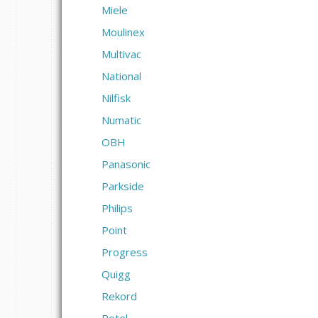
Miele
Moulinex
Multivac
National
Nilfisk
Numatic
OBH
Panasonic
Parkside
Philips
Point
Progress
Quigg
Rekord