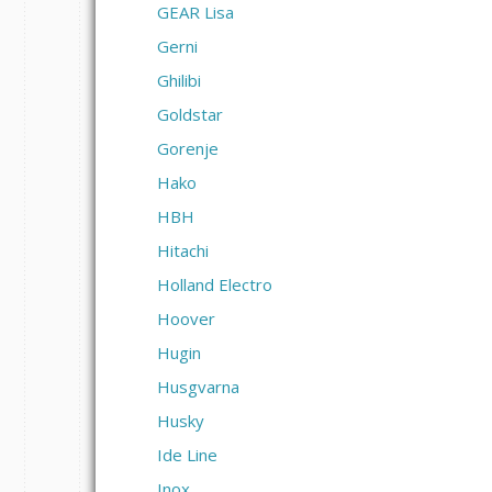
GEAR Lisa
Gerni
Ghilibi
Goldstar
Gorenje
Hako
HBH
Hitachi
Holland Electro
Hoover
Hugin
Husgvarna
Husky
Ide Line
Inox