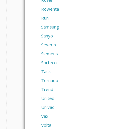
Rotel
Rowenta
Run
Samsung
Sanyo
Severin
Siemens
Sorteco
Taski
Tornado
Trend
United
Univac
Vax
Volta