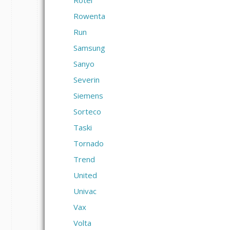
Rotel
Rowenta
Run
Samsung
Sanyo
Severin
Siemens
Sorteco
Taski
Tornado
Trend
United
Univac
Vax
Volta