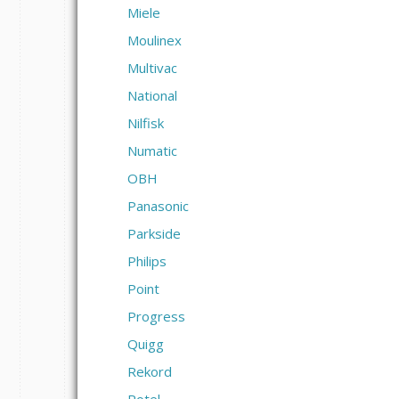
Miele
Moulinex
Multivac
National
Nilfisk
Numatic
OBH
Panasonic
Parkside
Philips
Point
Progress
Quigg
Rekord