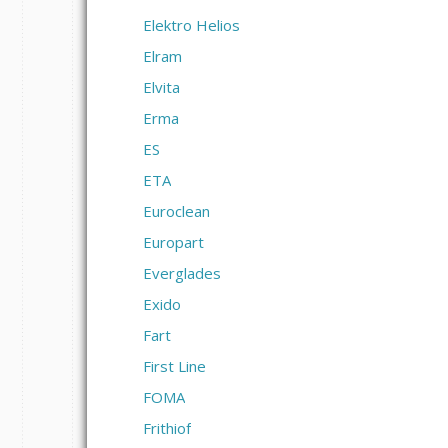
Elektro Helios
Elram
Elvita
Erma
ES
ETA
Euroclean
Europart
Everglades
Exido
Fart
First Line
FOMA
Frithiof