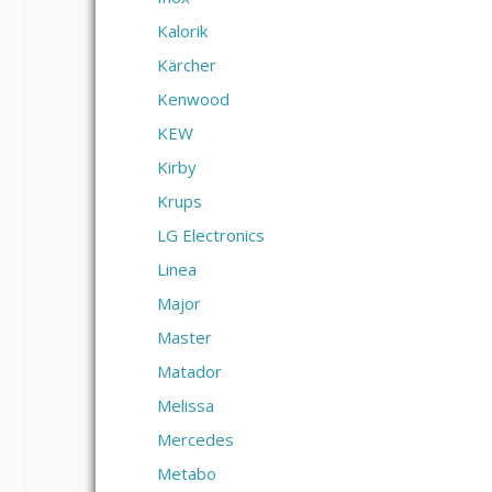
Kalorik
Kärcher
Kenwood
KEW
Kirby
Krups
LG Electronics
Linea
Major
Master
Matador
Melissa
Mercedes
Metabo