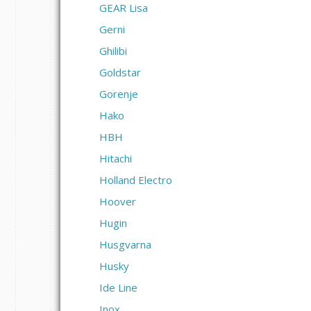
GEAR Lisa
Gerni
Ghilibi
Goldstar
Gorenje
Hako
HBH
Hitachi
Holland Electro
Hoover
Hugin
Husgvarna
Husky
Ide Line
Inox