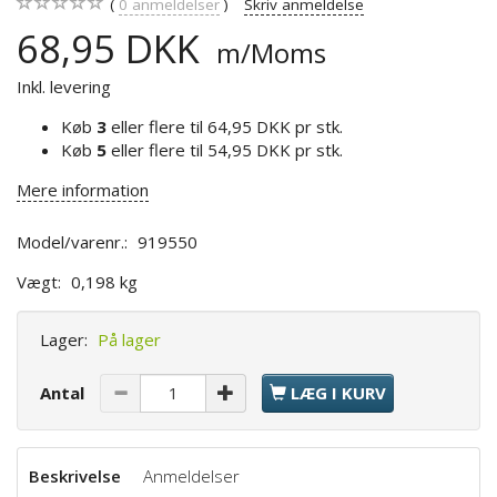
0
anmeldelser
Skriv anmeldelse
68,95 DKK
m/Moms
Inkl. levering
Køb
3
eller flere til
64,95 DKK
pr stk.
Køb
5
eller flere til
54,95 DKK
pr stk.
Mere information
Model/varenr.:
919550
Vægt:
0,198 kg
Lager:
På lager
Antal
LÆG I KURV
Beskrivelse
Anmeldelser